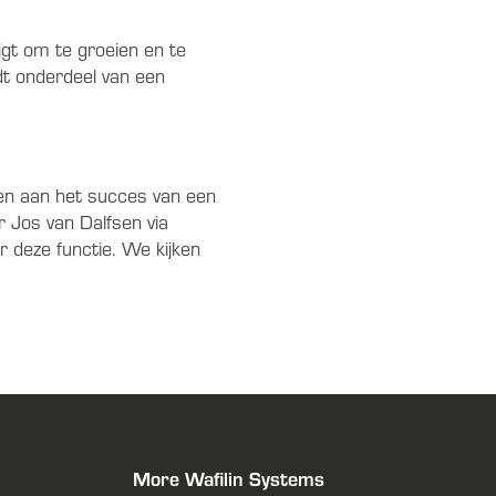
gt om te groeien en te
dt onderdeel van een
agen aan het succes van een
 Jos van Dalfsen via
r deze functie. We kijken
More Wafilin Systems