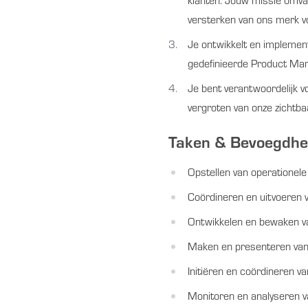
klanten. Jouw missie omva
versterken van ons merk v
Je ontwikkelt en implemen
gedefinieerde Product Mar
Je bent verantwoordelijk v
vergroten van onze zichtba
Taken & Bevoegdhe
Opstellen van operationel
Coördineren en uitvoeren 
Ontwikkelen en bewaken v
Maken en presenteren van
Initiëren en coördineren va
Monitoren en analyseren 