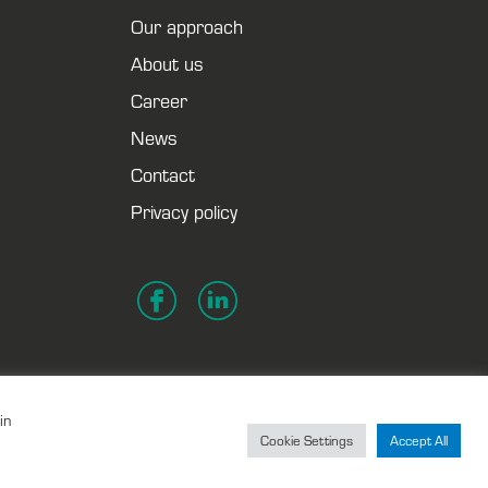
Our approach
About us
Career
News
Contact
Privacy policy
in
Cookie Settings
Accept All