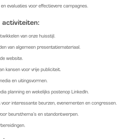
 en evaluaties voor effectievere campagnes.
ctiviteiten:
ikkelen van onze huisstijl.
den van algemeen presentatiemateriaal.
 de website.
n kansen voor vrije publiciteit.
media en uitingsvormen.
dia planning en wekelijks postenop LinkedIn.
 voor interessante beurzen, evenementen en congressen.
voor beursthema’s en standontwerpen.
bereidingen.