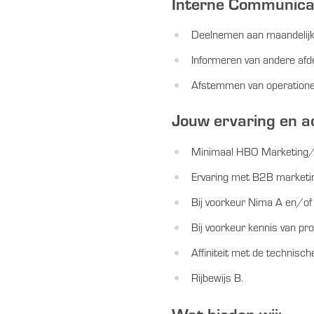
Interne Communicat
Deelnemen aan maandelijk
Informeren van andere afde
Afstemmen van operatione
Jouw ervaring en a
Minimaal HBO Marketing
Ervaring met B2B marketi
Bij voorkeur Nima A en/of
Bij voorkeur kennis van pr
Affiniteit met de technisc
Rijbewijs B.