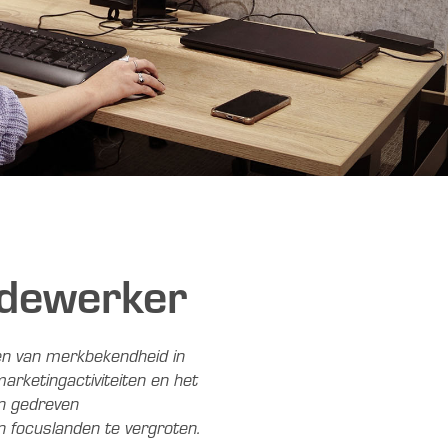
dewerker
oten van merkbekendheid in
rketingactiviteiten en het
en gedreven
n focuslanden te vergroten.