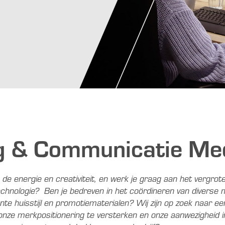
g & Communicatie Me
n de energie en creativiteit, en werk je graag aan het vergr
nologie? Ben je bedreven in het coördineren van diverse ma
nte huisstijl en promotiematerialen? Wij zijn op zoek naar e
nze merkpositionering te versterken en onze aanwezigheid i