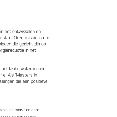
in het ontwikkelen en
ustrie. Onze missie is om
ieden die gericht zijn op
rgiereductie in het
anfiltratiesystemen die
rie. Als ‘Masters in
singen die een positieve
atie, de markt en onze