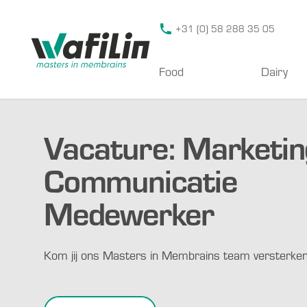
Wafilin Systems
+31 (0) 58 288 35 05
Food
Dairy
Vacature: Marketin
Communicatie
Medewerker
Kom jij ons Masters in Membrains team versterke