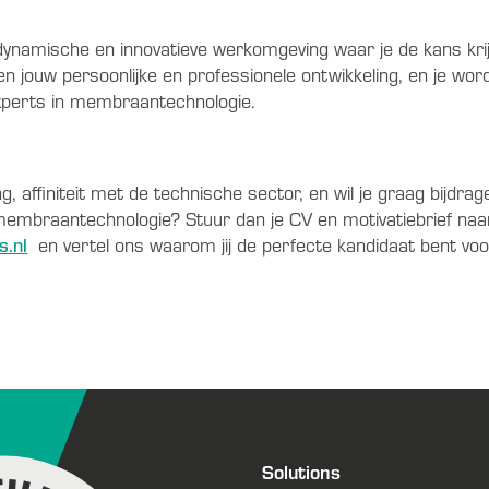
dynamische en innovatieve werkomgeving waar je de kans krij
n jouw persoonlijke en professionele ontwikkeling, en je wor
perts in membraantechnologie.
ng, affiniteit met de technische sector, en wil je graag bijdr
embraantechnologie? Stuur dan je CV en motivatiebrief naar
s.nl
en vertel ons waarom jij de perfecte kandidaat bent voo
Solutions